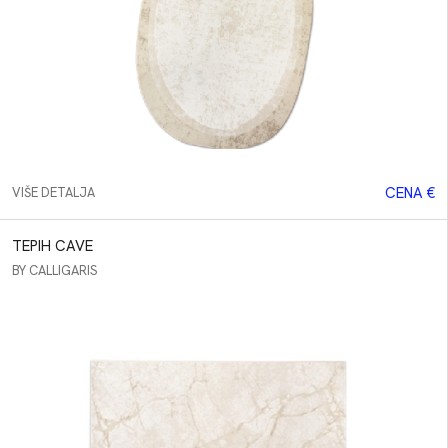
CENA €
VIŠE DETALJA
TEPIH CAVE
BY CALLIGARIS