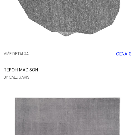
CENA €
VIŠE DETALJA
TEPOH MADISON
BY CALLIGARIS