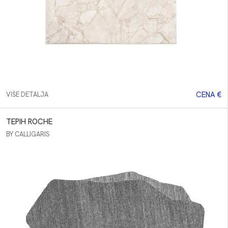
CENA €
VIŠE DETALJA
TEPIH ROCHE
BY CALLIGARIS