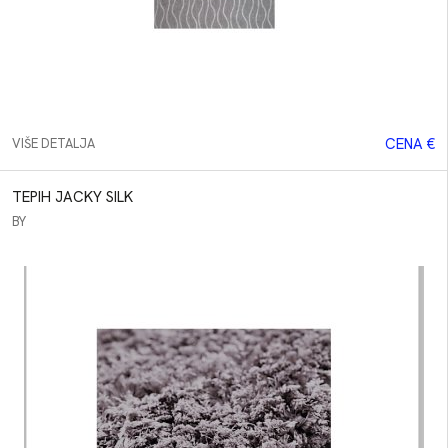
CENA €
VIŠE DETALJA
TEPIH JACKY SILK
BY