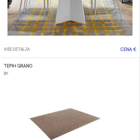
CENA €
VIŠE DETALJA
TEPIH GRANO
BY