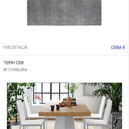
CENA €
VIŠE DETALJA
TEPIH CEK
BY CONNUBIA