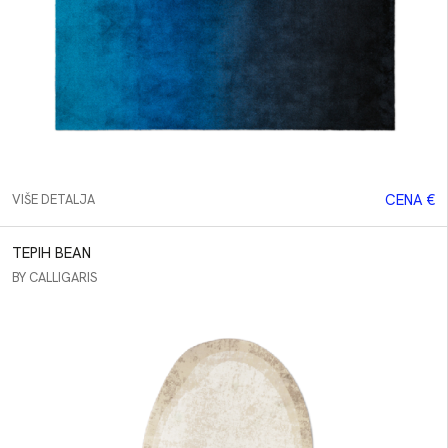
CENA €
VIŠE DETALJA
TEPIH BEAN
BY CALLIGARIS