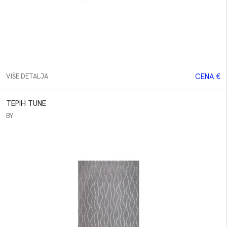
CENA €
VIŠE DETALJA
TEPIH TUNE
BY