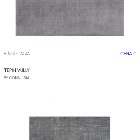
CENA €
VIŠE DETALJA
TEPIH VULLY
BY CONNUBIA