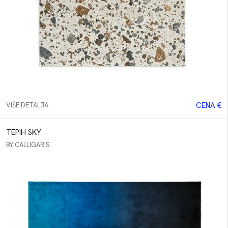
Calligaris
Connubia
Eforma
CENA €
VIŠE DETALJA
TEPIH SKY
BY CALLIGARIS