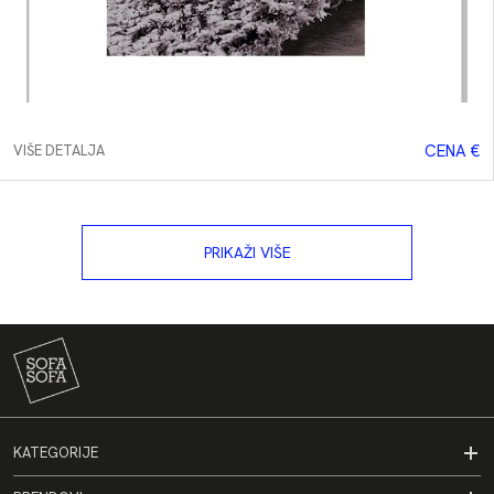
CENA €
VIŠE DETALJA
PRIKAŽI VIŠE
KATEGORIJE