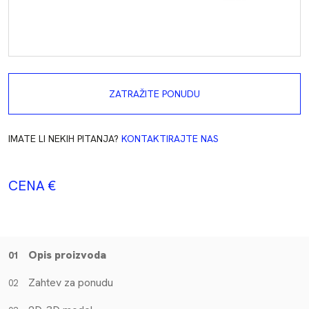
ZATRAŽITE PONUDU
IMATE LI NEKIH PITANJA?
KONTAKTIRAJTE NAS
CENA €
Opis proizvoda
01
Zahtev za ponudu
02