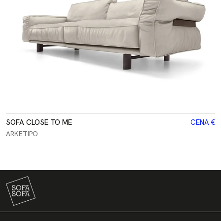
SOFA CLOSE TO ME
CENA €
ARKETIPO