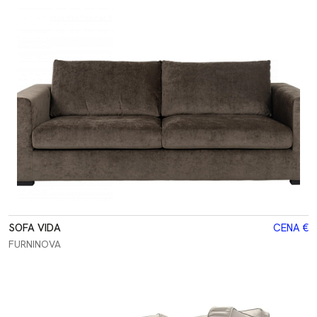
SOFA VIDA
CENA €
FURNINOVA