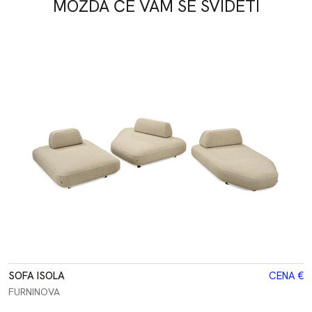
MOŽDA ĆE VAM SE SVIDETI
SOFA ISOLA
CENA €
FURNINOVA