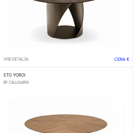
CENA €
VIŠE DETALJA
STO YOROI
BY CALLIGARIS