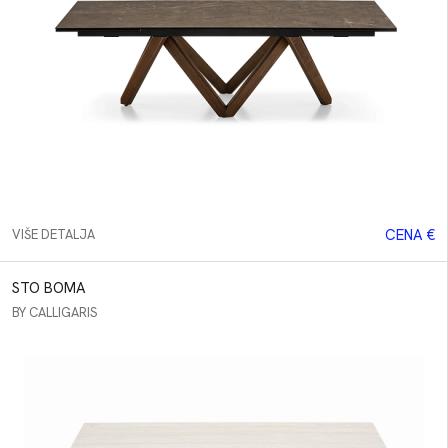
CENA €
VIŠE DETALJA
STO BOMA
BY CALLIGARIS