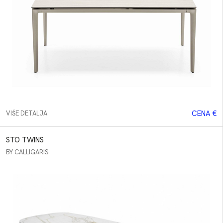
CENA €
VIŠE DETALJA
STO TWINS
BY CALLIGARIS