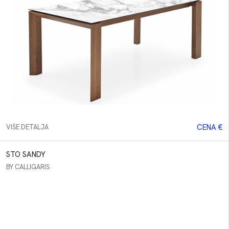
CENA €
VIŠE DETALJA
STO SANDY
BY CALLIGARIS