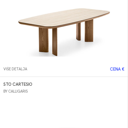
CENA €
VIŠE DETALJA
STO CARTESIO
BY CALLIGARIS