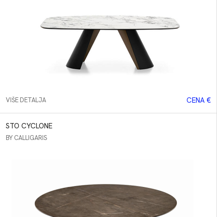
CENA €
VIŠE DETALJA
STO CYCLONE
BY CALLIGARIS