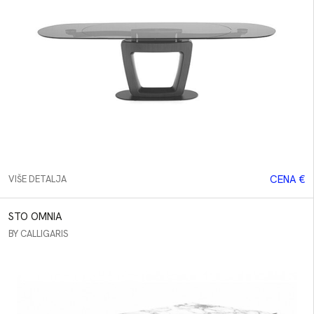
CENA €
VIŠE DETALJA
STO OMNIA
BY CALLIGARIS