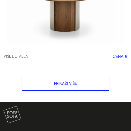
CENA €
VIŠE DETALJA
PRIKAŽI VIŠE