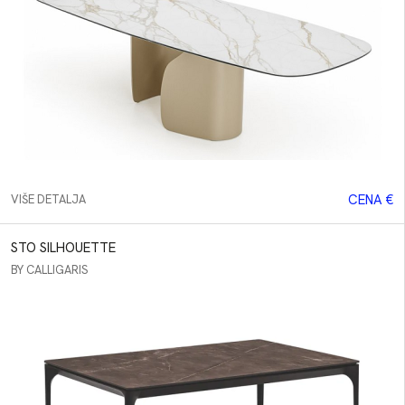
CENA €
VIŠE DETALJA
STO SILHOUETTE
BY CALLIGARIS